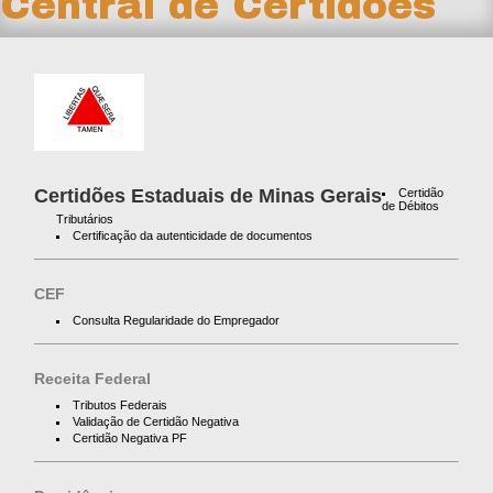
Central de Certidões
Certidões Estaduais de Minas Gerais
Certidão
de Débitos
Tributários
Certificação da autenticidade de documentos
CEF
Consulta Regularidade do Empregador
Receita Federal
Tributos Federais
Validação de Certidão Negativa
Certidão Negativa PF