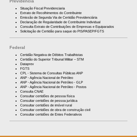
Previdência
Situação Fiscal Previdenciaria
Extrato de Recolhimentos do Contribuinte
Emissão de Segunda Via de Certidão Previdenciária
Declaração de Regularidade de Contribuinte Individual
Consulta Extrato de Contribuições de Empresas e Equiparados
Solicitação de Certidão para saque do PIS/PASEP/FGTS
Federal
Certidão Negativa de Débitos Trabalhistas
Certidão do Superior Tribunal Militar – STM
Dataprev
FGTS
CPL - Sistema de Consultas Públicas ANP
ANP - Agência Nacional de Petróleo
ANP - Agência Nacional de Petróleo - GLP
ANP - Agência Nacional de Petróleo - Postos
Consulta CNAE
Consultar certidões de pessoa física
Consultar certidões de pessoa jurídica
Consultar certidões de imóvel rural
Consultar certidões de obra de construção civil
Consultar certidões de Entes Federativos