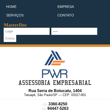
HOME
EMPRESA
SERVIÇOS
CONTATO
MasterDoc
Rua Serra de Botucatu, 1404
Tatuapé, São Paulo/SP — CEP: 03317-001
3360-8250
(11)
94447-5263
(11)